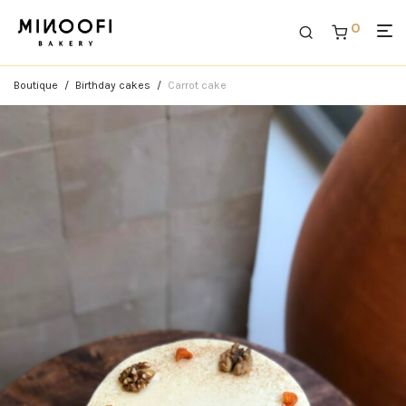
0
Boutique
/
Birthday cakes
/
Carrot cake