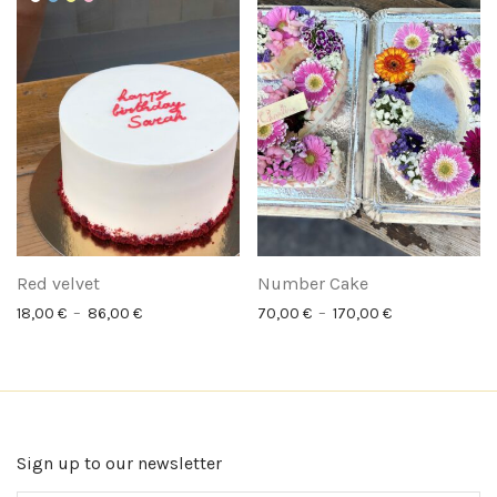
Red velvet
Number Cake
Plage de prix : 18,00 € à 86,00 €
Plage de prix :
18,00
€
–
86,00
€
70,00
€
–
170,00
€
Sign up to our newsletter