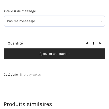
Couleur de message
Quantité
Ajouter au panier
Catégorie :
Birthday cakes
Produits similaires