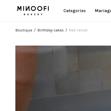
Categories
Mariag
Boutique
/
Birthday cakes
/
Red velvet