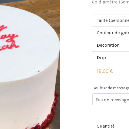
6p diamètre 16cm
Taille (personn
Couleur de gat
Decoration
Drip
18,00
€
Couleur de messag
Quantité