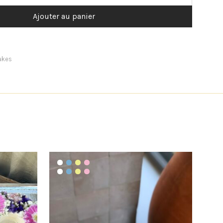
Ajouter au panier
akes