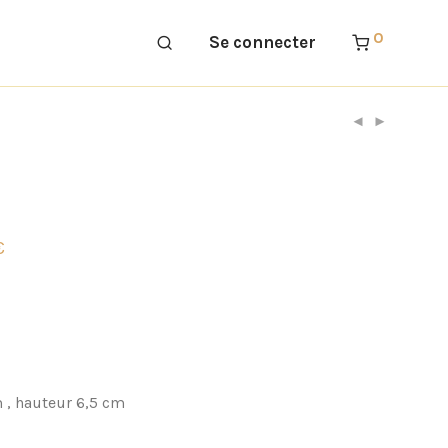
0
Se connecter
€
 , hauteur 6,5 cm