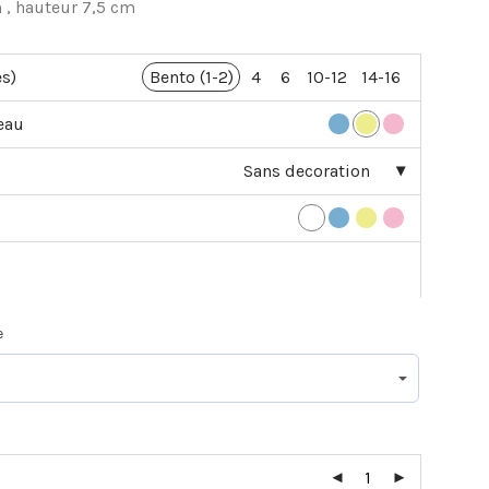
 , hauteur 7,5 cm
es)
Bento (1-2)
4
6
10-12
14-16
eau
Sans decoration
e