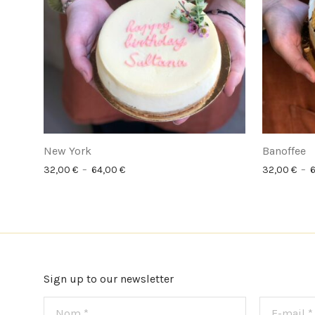
New York
Banoffee
Plage de prix : 32,00 € à 64,00 €
32,00
€
–
64,00
€
32,00
€
–
Sign up to our newsletter