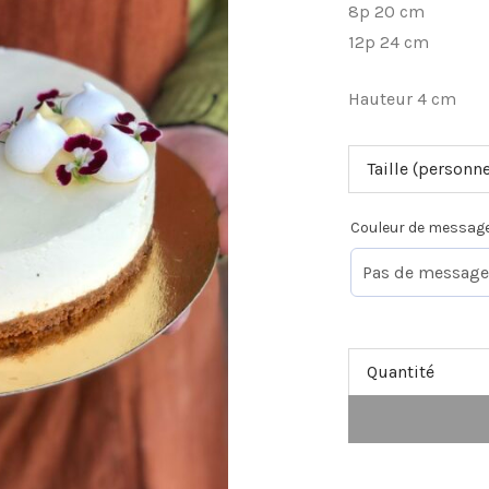
8p 20 cm
12p 24 cm
Hauteur 4 cm
Taille (personn
Couleur de messag
Quantité