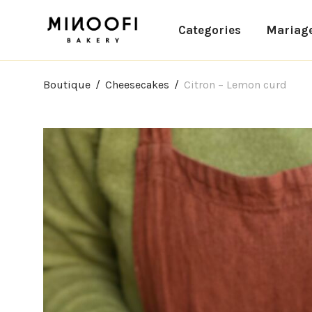
Categories
Mariag
Boutique
/
Cheesecakes
/
Citron – Lemon curd