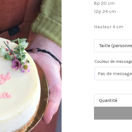
8p 20 cm
12p 24 cm
Hauteur 4 cm
Taille (personn
Couleur de messag
Quantité