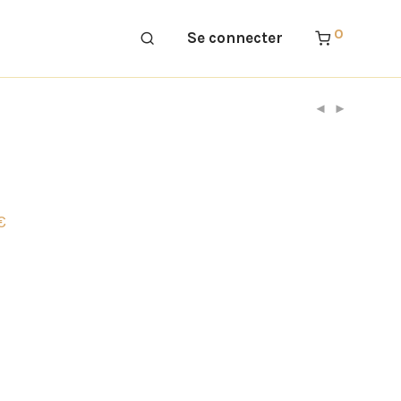
0
Se connecter
€